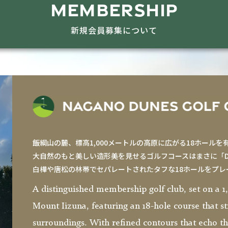
MEMBERSHIP
新規会員募集について
飯綱山の麓、標高1,000メートルの高原に広がる18ホール
大自然のもと美しい造形美を見せるゴルフコースはまさに「D
白樺や唐松の林帯でセパレートされたタフな18ホールをプ
A distinguished membership golf club, set on a 1
Mount Iizuna, featuring an 18-hole course that s
surroundings. With refined contours that echo th