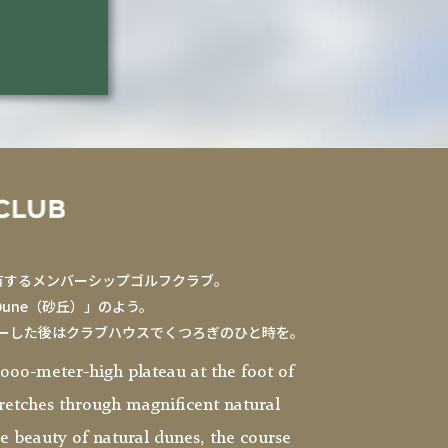
を有するメンバーシップゴルフクラブ。
une（砂丘）」のよう。
レーした後はクラブハウスでくつろぎのひと時を。
,000-meter-high plateau at the foot of
tretches through magnificent natural
e beauty of natural dunes, the course