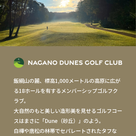
飯綱山の麓、標高1,000メートルの高原に広が
る18ホールを有するメンバーシップゴルフク
ラブ。
大自然のもと美しい造形美を見せるゴルフコー
スはまさに「Dune（砂丘）」のよう。
白樺や唐松の林帯でセパレートされたタフな