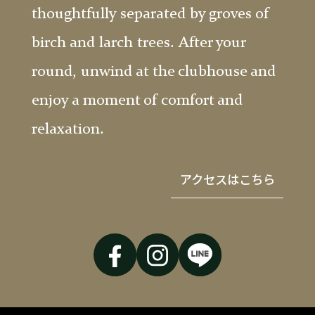
thoughtfully separated by groves of
birch and larch trees. After your
round, unwind at the clubhouse and
enjoy a moment of comfort and
relaxation.
アクセスはこちら