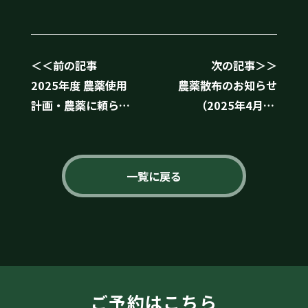
＜＜前の記事
次の記事＞＞
2025年度 農薬使用
農薬散布のお知らせ
計画・農薬に頼らな
（2025年4月27
いコース管理の取組
日）
について
一覧に戻る
ご予約はこちら