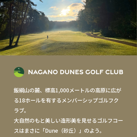
飯綱山の麓、標高1,000メートルの高原に広が
る18ホールを有するメンバーシップゴルフク
ラブ。
大自然のもと美しい造形美を見せるゴルフコー
スはまさに「Dune（砂丘）」のよう。