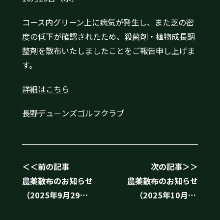
コース内グリーン上に病気が発生し、また芝の密
度の低下が確認されたため、殺菌剤・植物成長調
整剤を散布いたしましたことをご報告申し上げま
す。
詳細はこちら
長野デュ－ンズゴルフクラブ
＜＜前の記事
次の記事＞＞
農薬散布のお知らせ
農薬散布のお知らせ
（2025年9月29
（2025年10月21
日）
日）